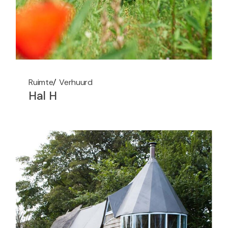
Ruimte
Verhuurd
Hal H